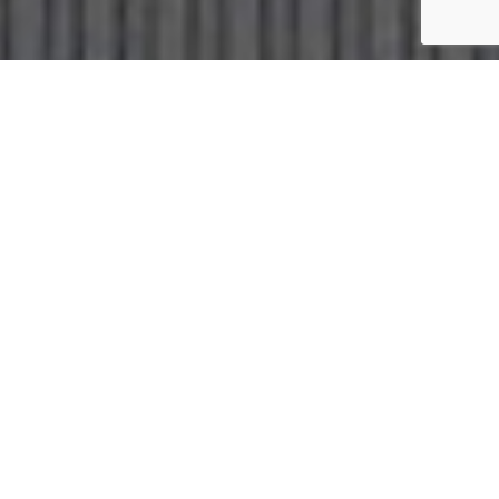
建築家。
住まう人に近い
櫻木建築が大切にするのは、
「住む人が作りたい家を、作る」。
打ち合わせから設計、施工まで、
お客様とトータルでお付き合いするからこそ、
妥協や後悔のない家づくりを叶えます。
家は毎日の暮らしそのものだから、